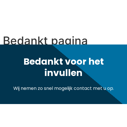
Bedankt pagina
formulier
Bedankt voor het
invullen
Wij nemen zo snel mogelijk contact met u op.